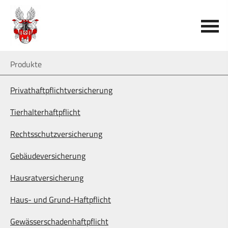
Produkte
Privathaftpflichtversicherung
Tierhalterhaftpflicht
Rechts­schutz­ver­si­che­rung
Ge­bäude­ver­si­che­rung
Haus­rat­ver­si­che­rung
Haus- und Grund-Haft­pflicht
Gewässerschadenhaftpflicht