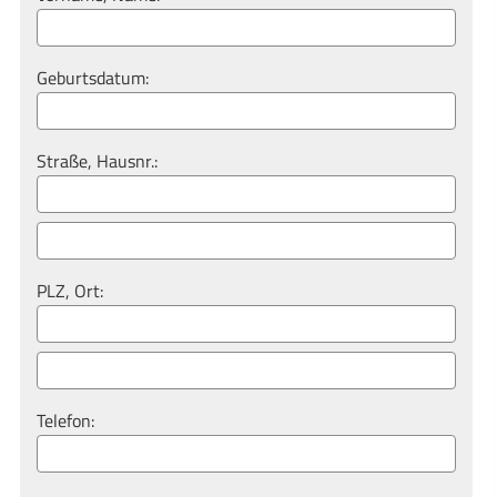
Geburts­datum:
Straße, Hausnr.:
PLZ, Ort:
Telefon: