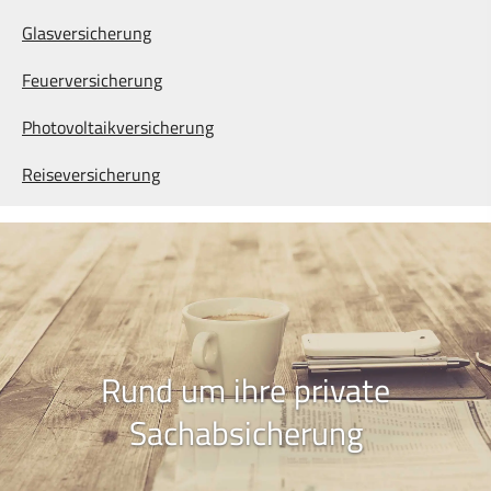
Glasversicherung
Feuerversicherung
Photo­voltaik­ver­si­che­rung
Reiseversicherung
Rund um ihre private
Sachabsicherung