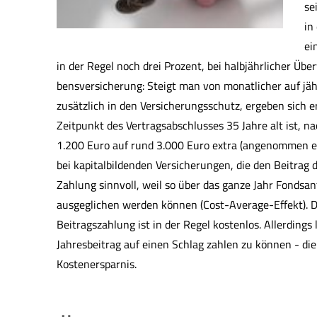
se
in
ei
in der Regel noch drei Prozent, bei halbjährlicher Über
bens­ver­si­che­rung: Steigt man von monatlicher auf 
zusätzlich in den Versicherungsschutz, ergeben sich
Zeitpunkt des Vertragsabschlusses 35 Jahre alt ist, n
1.200 Euro auf rund 3.000 Euro extra (angenommen ein
bei kapitalbildenden Versicherungen, die den Beitrag d
Zahlung sinnvoll, weil so über das ganze Jahr Fonds
ausgeglichen werden können (Cost-Average-Effekt). Di
Beitragszahlung ist in der Regel kostenlos. Allerdings 
Jahresbeitrag auf einen Schlag zahlen zu können - die
Kostenersparnis.