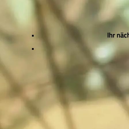
Ihr näc