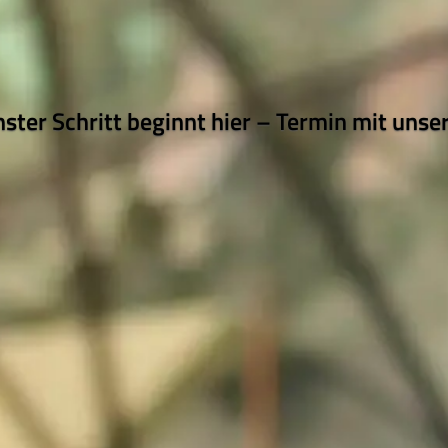
hster Schritt beginnt hier – Termin mit unse