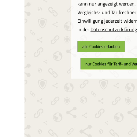
kann nur angezeigt werden, 
Vergleichs- und Tarifrechner
Einwilligung jederzeit wider
in der
Datenschutzerklärung
alle Cookies erlauben
nur Cookies für Tarif- und V