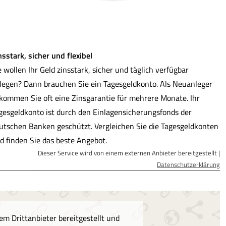
nsstark, sicher und flexibel
e wollen Ihr Geld zinsstark, sicher und täglich verfügbar
legen? Dann brauchen Sie ein Tages­geldkonto. Als Neuanleger
kommen Sie oft eine Zinsgarantie für mehrere Monate. Ihr
ges­geldkonto ist durch den Einlagensicherungsfonds der
utschen Banken geschützt. Vergleichen Sie die Tages­geldkonten
d finden Sie das beste Angebot.
Dieser Service wird von einem externen Anbieter bereitgestellt |
Datenschutzerklärung
m Drittanbieter bereitgestellt und