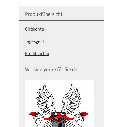
Produktübersicht
Giro­konto
Tages­geld
Kredit­karten
Wir sind gerne für Sie da